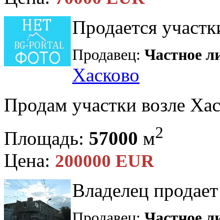
Продается участки
Продавец:
Частное л
Хасково
Продам участки возле Хас
2
Площадь:
57000
м
Цена:
200000 EUR
Владелец продает
Продавец:
Частное л