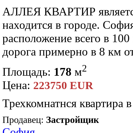
АЛЛЕЯ КВАРТИР является
находится в городе. Софи
расположение всего в 100 
дорога примерно в 8 км от
2
Площадь:
178
м
Цена:
223750 EUR
Трехкомнатнся квартира 
Продавец:
Застройщик
София