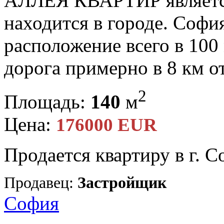
АЛЛЕЯ КВАРТИР является
находится в городе. Софи
расположение всего в 100 
дорога примерно в 8 км от
2
Площадь:
140
м
Цена:
176000 EUR
Продается квартиру в г. 
Продавец:
Застройщик
София