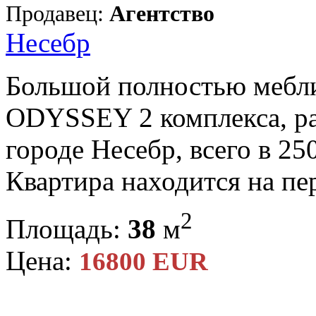
Продавец:
Агентство
Несебр
Большой полностью мебли
ODYSSEY 2 комплекса, р
городе Несебр, всего в 25
Квартира находится на пер
2
Площадь:
38
м
Цена:
16800 EUR