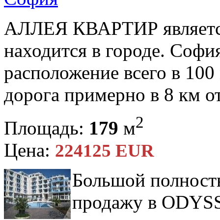
АЛЛЕЯ КВАРТИР является
находится в городе. Софи
расположение всего в 100 
дорога примерно в 8 км от
2
Площадь:
179
м
Цена:
224125 EUR
Большой полность
продажу в ODYS