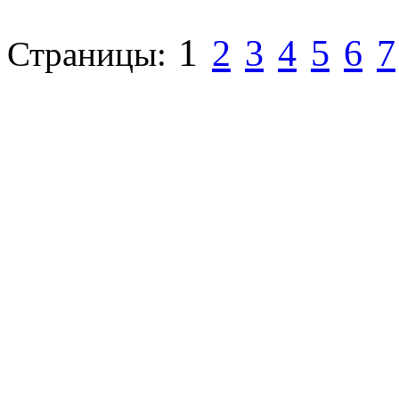
1
2
3
4
5
6
7
Страницы: