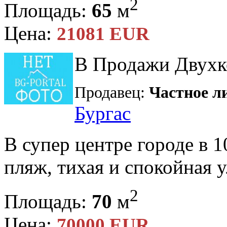
2
Площадь:
65
м
Цена:
21081 EUR
В Продажи Двухко
Продавец:
Частное л
Бургас
В супер центре городе в 1
пляж, тихая и спокойная 
2
Площадь:
70
м
Цена:
70000 EUR