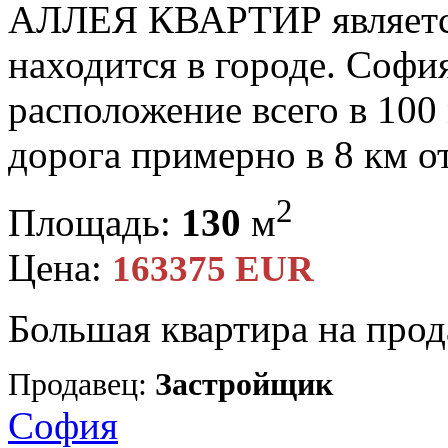
АЛЛЕЯ КВАРТИР является
находится в городе. Софи
расположение всего в 100 
дорога примерно в 8 км от
2
Площадь:
130
м
Цена:
163375 EUR
Большая квартира на про
Продавец:
Застройщик
София