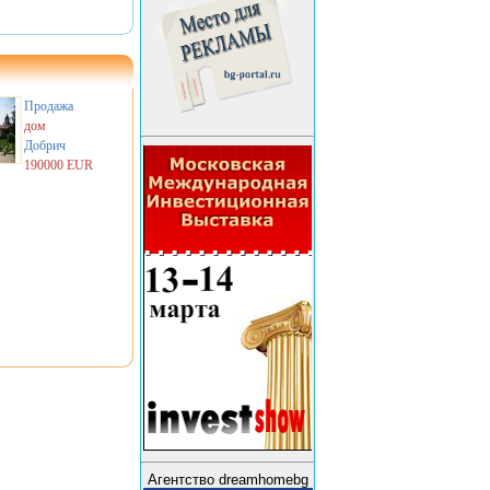
Продажа
дом
Добрич
190000 EUR
Агентство dreamhomebg