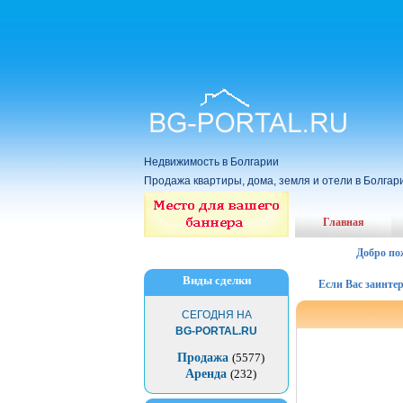
Недвижимость в Болгарии
Продажа квартиры, дома, земля и отели в Болгар
Главная
Добро по
Виды сделки
Если Вас заинтересов
СЕГОДНЯ НА
BG-PORTAL.RU
Продажа
(5577)
Аренда
(232)