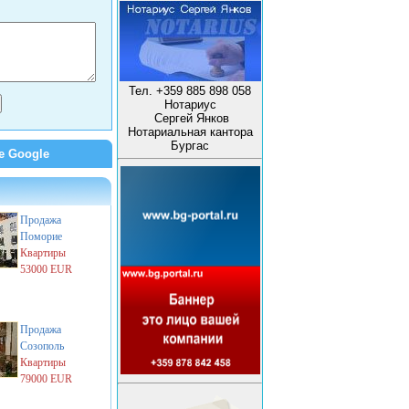
Тел. +359 885 898 058
Нотариус
Сергей Янков
Нотариальная кантора
Бургас
е Google
Продажа
Поморие
Квартиры
53000 EUR
Продажа
Созополь
Квартиры
79000 EUR