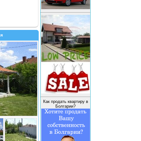
ея
Как продать квартиру в
Болгарии?