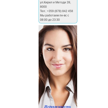
ул.Кирил и Методи 39
,
8000
Тел.: +359 (878) 842 458
Мы работаем пн-вс с
08:00 до 23:30