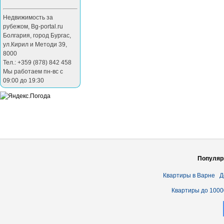
Недвижимость за
рубежом
,
Bg-portal.ru
Болгария
,
город Бургас
,
ул.Кирил и Методи 39
,
8000
Тел.: +359 (878) 842 458
Мы работаем пн-вс с
09:00 до 19:30
Популяр
Квартиры в Варне
Д
Квартиры до 1000