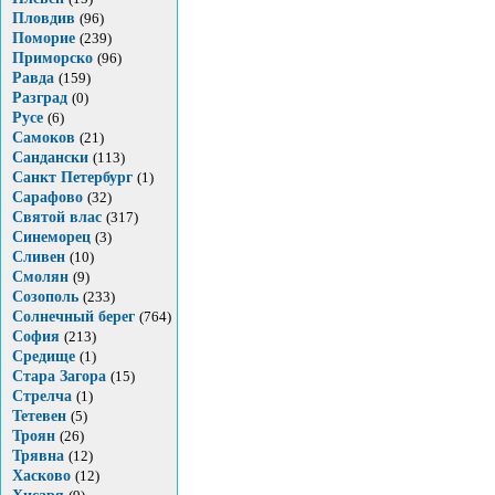
Пловдив
(96)
Поморие
(239)
Приморско
(96)
Равда
(159)
Разград
(0)
Русе
(6)
Самоков
(21)
Сандански
(113)
Санкт Петербург
(1)
Сарафово
(32)
Святой влас
(317)
Синеморец
(3)
Сливен
(10)
Смолян
(9)
Созополь
(233)
Солнечный берег
(764)
София
(213)
Средище
(1)
Стара Загора
(15)
Стрелча
(1)
Тетевен
(5)
Троян
(26)
Трявна
(12)
Хасково
(12)