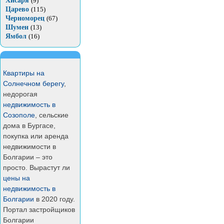
Хисаря
(9)
Царево
(115)
Черноморец
(67)
Шумен
(13)
Ямбол
(16)
Квартиры на
Солнечном берегу
,
недорогая
недвижимость в
Созополе
, сельские
дома в Бургасе,
покупка или аренда
недвижимости в
Болгарии – это
просто. Вырастут ли
цены на
недвижимость в
Болгарии
в 2020 году.
Портал застройщиков
Болгарии