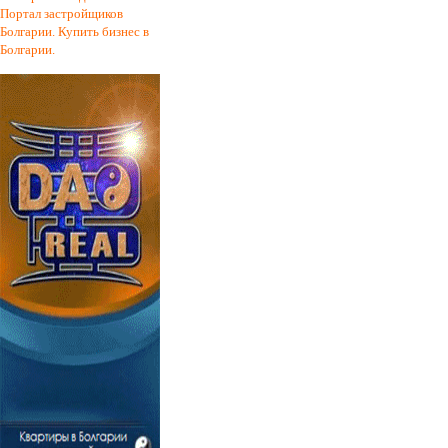
Портал застройщиков
Болгарии. Купить бизнес в
Болгарии.