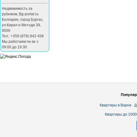
Недвижимость за
рубежом
,
Bg-portal.ru
Болгария
,
город Бургас
,
ул.Кирил и Методи 39
,
8000
Тел.: +359 (878) 842 458
Мы работаем пн-вс с
09:00 до 19:30
Популяр
Квартиры в Варне
Д
Квартиры до 1000