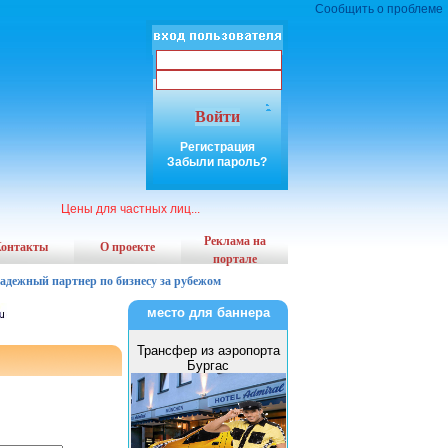
Сообщить о проблеме
Войти
Регистрация
Забыли пароль?
Цены для частных лиц...
Реклама на
онтакты
О проекте
портале
надежный партнер по бизнесу за рубежом
место для баннера
Трансфер из аэропорта
Бургас