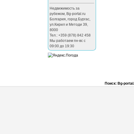
Недвижимость за
рубежом
,
Bg-portal.ru
Болгария
,
город Бургас
,
ул.Кирил и Методи 39
,
8000
Тел.: +359 (878) 842 458
Мы работаем пн-вс с
09:00 до 19:30
Поиск: Bg-portal