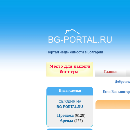
Портал недвижимости в Болгарии
Главная
Добро по
Виды сделки
Если Вас заинтересов
СЕГОДНЯ НА
BG-PORTAL.RU
Продажа
(6128)
Аренда
(277)