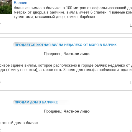
Балчик
большая вилла в балчике, в 100 метрах от асфальтированной дор
метрах от дворца в балчике. вилла имеет 6 спален, 4 ванные ко
туалетами, массивный двор, камин, барбекю.
2
Ц
ПРОДАЕТСЯ УЮТНАЯ ВИЛЛА НЕДАЛЕКО ОТ МОРЯ В БАЛЧИК
Продавец:
Частное лицо
сивое здание виллы, которое расположено в городе балчик недалеко от 
ада (7 минут пешком), а также есть 3 поля для гольфа поблизости. здан
2
Ц
ПРОДАМ ДОМ В БАЛЧИКЕ
Продавец:
Частное лицо
тажный дом в балчик.
2
Ц