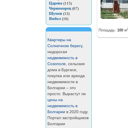
Царево
(115)
Черноморец
(67)
Шумен
(13)
Ямбол
(16)
Площадь:
100
м
Квартиры на
Солнечном берегу
,
недорогая
недвижимость в
Созополе
, сельские
дома в Бургасе,
покупка или аренда
недвижимости в
Болгарии – это
просто. Вырастут ли
цены на
недвижимость в
Болгарии
в 2020 году.
Портал застройщиков
Болгарии