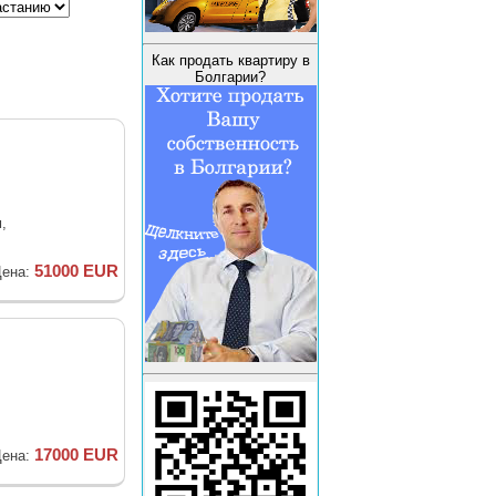
Как продать квартиру в
Болгарии?
,
51000 EUR
ена:
17000 EUR
ена: