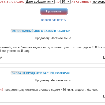
овать по полю:
по
на страницу
Версия для печати
ОДНОЭТАЖНЫЙ ДОМ С САДОМ В Г. БАЛЧИК
Продавец:
Частное лицо
тажный дом в балчике недорого. дом имеет участок площадью 1300 кв.м
 как ухоженный сад.
2
Ц
м
ВИЛЛА НА ПРОДАЖУ В БАЛЧИК, БОЛГАРИЯ
Продавец:
Частное лицо
н!
продается двухэтажная вилла с садом 436 кв.м. рядом г. балчик.
Ц