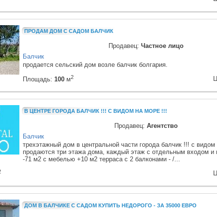
ПРОДАМ ДОМ С САДОМ БАЛЧИК
Продавец:
Частное лицо
Балчик
продается сельский дом возле балчик болгария.
2
Ц
Площадь:
100
м
В ЦЕНТРЕ ГОРОДА БАЛЧИК !!! С ВИДОМ НА МОРЕ !!!
Продавец:
Агентство
Балчик
трехэтажный дом в центральной части города балчик !!! с видом 
продаются три этажа дома, каждый этаж с отдельным входом и 
-71 м2 с мебелью +10 м2 терраса с 2 балконами - /...
2
Ц
ДОМ В БАЛЧИКЕ С САДОМ КУПИТЬ НЕДОРОГО - ЗА 35000 ЕВРО