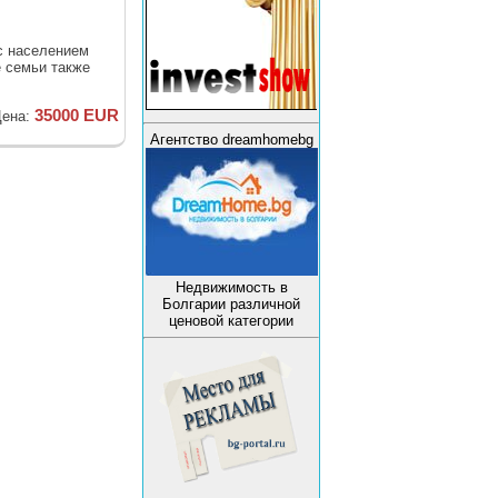
 с населением
 семьи также
35000 EUR
ена:
Агентство dreamhomebg
Недвижимость в
Болгарии различной
ценовой категории