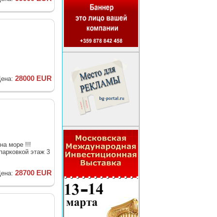
28000 EUR
ена:
на море !!!
парковкой этаж 3
28700 EUR
ена: