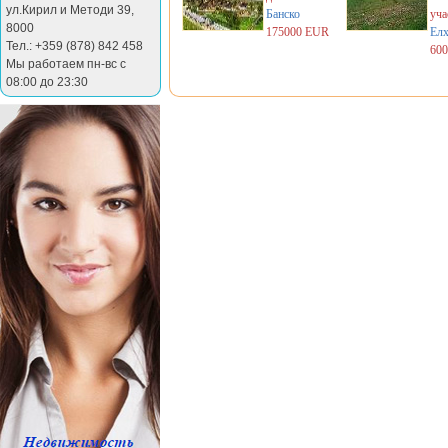
ул.Кирил и Методи 39
,
Банско
уча
8000
175000 EUR
Ел
Тел.: +359 (878) 842 458
60
Мы работаем пн-вс с
08:00 до 23:30