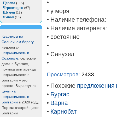
•
Царево
(115)
Черноморец
(67)
• у моря
Шумен
(13)
Ямбол
(16)
• Наличие телефона:
• Наличие интернета:
• состояние
Квартиры на
Солнечном берегу
,
•
недорогая
недвижимость в
• Санузел:
Созополе
, сельские
•
дома в Бургасе,
покупка или аренда
Просмотров:
2433
недвижимости в
Болгарии – это
• Похожие
предложения 
просто. Вырастут ли
цены на
•
Бургас
недвижимость в
•
Варна
Болгарии
в 2020 году.
Портал застройщиков
•
Карнобат
Болгарии