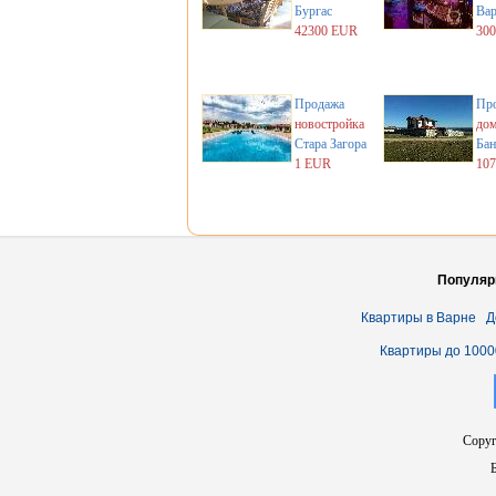
Бургас
Вар
42300 EUR
30
Продажа
Пр
новостройка
до
Стара Загора
Бан
1 EUR
10
Популяр
Квартиры в Варне
Д
Квартиры до 1000
Copyr