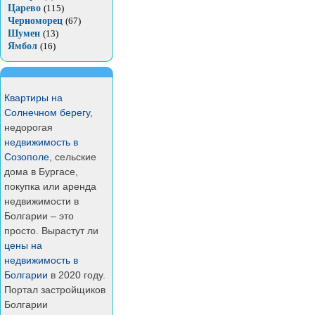
Царево
(115)
Черноморец
(67)
Шумен
(13)
Ямбол
(16)
Квартиры на
Солнечном берегу
,
недорогая
недвижимость в
Созополе
, сельские
дома в Бургасе,
покупка или аренда
недвижимости в
Болгарии – это
просто. Вырастут ли
цены на
недвижимость в
Болгарии
в 2020 году.
Портал застройщиков
Болгарии