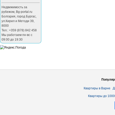
Недвижимость за
рубежом
,
Bg-portal.ru
Болгария
,
город Бургас
,
ул.Кирил и Методи 39
,
8000
Тел.: +359 (878) 842 458
Мы работаем пн-вс с
09:00 до 19:30
Популяр
Квартиры в Варне
Д
Квартиры до 1000