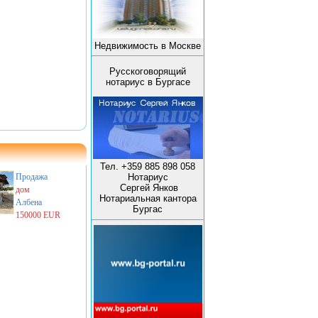
Недвижимость в Москве
Русскоговорящий
нотариус в Бургасе
Тел. +359 885 898 058
Продажа
Нотариус
Сергей Янков
дом
Нотариальная кантора
Албена
Бургас
150000 EUR