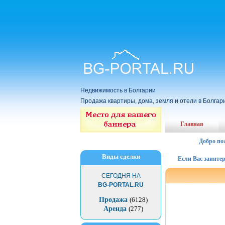
Недвижимость в Болгарии
Продажа квартиры, дома, земля и отели в Болгар
Главная
Добро по
Виды сделки
Если Вас заинтересов
СЕГОДНЯ НА
BG-PORTAL.RU
Продажа
(6128)
Аренда
(277)