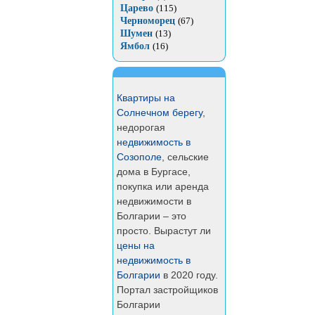
Царево
(115)
Черноморец
(67)
Шумен
(13)
Ямбол
(16)
Квартиры на
Солнечном берегу
,
недорогая
недвижимость в
Созополе
, сельские
дома в Бургасе,
покупка или аренда
недвижимости в
Болгарии – это
просто. Вырастут ли
цены на
недвижимость в
Болгарии
в 2020 году.
Портал застройщиков
Болгарии