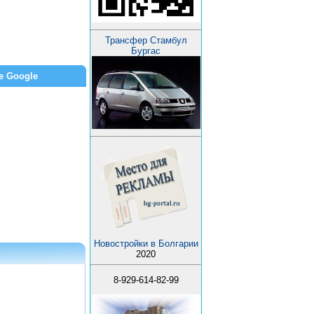
Трансфер Стамбул
Бургас
е Google
Новостройки в Болгарии
2020
8-929-614-82-99