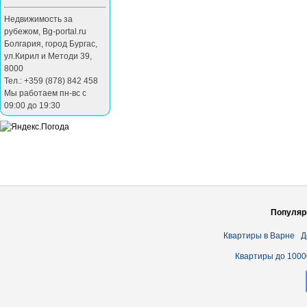
Недвижимость за
рубежом
,
Bg-portal.ru
Болгария
,
город Бургас
,
ул.Кирил и Методи 39
,
8000
Тел.: +359 (878) 842 458
Мы работаем пн-вс с
09:00 до 19:30
Популяр
Квартиры в Варне
Д
Квартиры до 1000