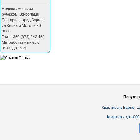
Недвижимость за
рубежом
,
Bg-portal.ru
Болгария
,
город Бургас
,
ул.Кирил и Методи 39
,
8000
Тел.: +359 (878) 842 458
Мы работаем пн-вс с
09:00 до 19:30
Популяр
Квартиры в Варне
Д
Квартиры до 1000