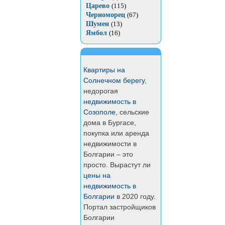
Царево
(115)
Черноморец
(67)
Шумен
(13)
Ямбол
(16)
Квартиры на
Солнечном берегу
,
недорогая
недвижимость в
Созополе
, сельские
дома в Бургасе,
покупка или аренда
недвижимости в
Болгарии – это
просто. Вырастут ли
цены на
недвижимость в
Болгарии
в 2020 году.
Портал застройщиков
Болгарии