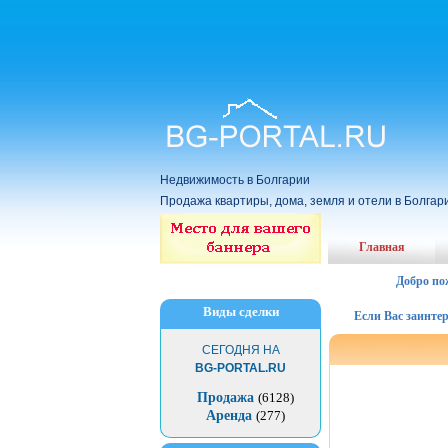
Недвижимость в Болгарии
Продажа квартиры, дома, земля и отели в Болгар
Главная
Добро по
Виды сделки
Если Вас заинтересов
СЕГОДНЯ НА
BG-PORTAL.RU
Продажа
(6128)
Аренда
(277)