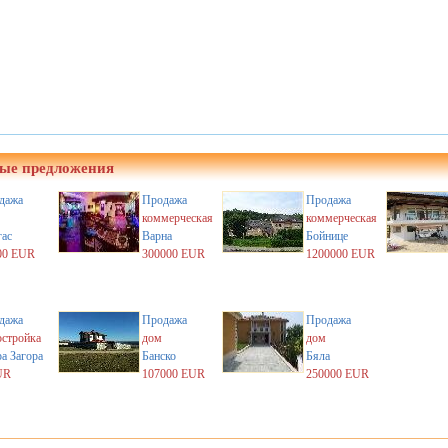
ые предложения
дажа
Продажа
Продажа
коммерческая
коммерческая
гас
Варна
Бойнице
00 EUR
300000 EUR
1200000 EUR
дажа
Продажа
Продажа
остройка
дом
дом
а Загора
Банско
Бяла
UR
107000 EUR
250000 EUR