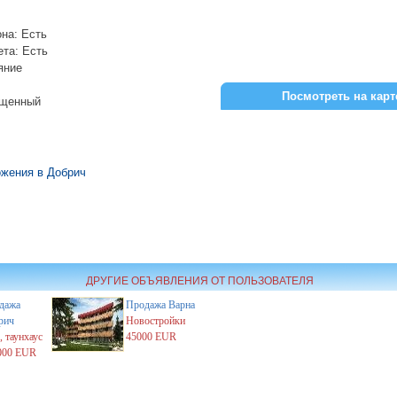
на: Есть
ета: Есть
яние
Посмотреть на карт
ещенный
жения в Добрич
ДРУГИЕ ОБЪЯВЛЕНИЯ ОТ ПОЛЬЗОВАТЕЛЯ
дажа
Продажа
Варна
рич
Новостройки
 таунхаус
45000 EUR
000 EUR