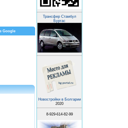
Трансфер Стамбул
Бургас
е Google
Новостройки в Болгарии
2020
8-929-614-82-99