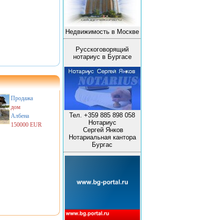
Недвижимость в Москве
Русскоговорящий
нотариус в Бургасе
Продажа
дом
Тел. +359 885 898 058
Албена
Нотариус
150000 EUR
Сергей Янков
Нотариальная кантора
Бургас