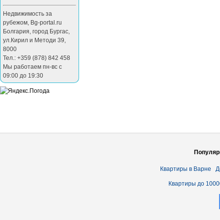
Недвижимость за
рубежом
,
Bg-portal.ru
Болгария
,
город Бургас
,
ул.Кирил и Методи 39
,
8000
Тел.: +359 (878) 842 458
Мы работаем пн-вс с
09:00 до 19:30
Популяр
Квартиры в Варне
Д
Квартиры до 1000