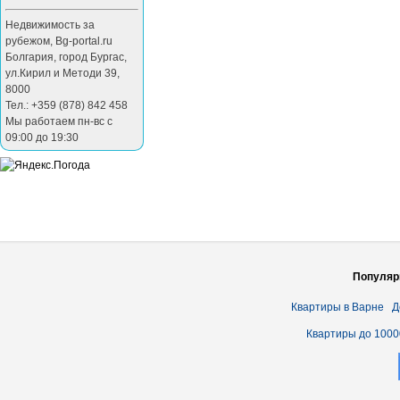
Недвижимость за
рубежом
,
Bg-portal.ru
Болгария
,
город Бургас
,
ул.Кирил и Методи 39
,
8000
Тел.: +359 (878) 842 458
Мы работаем пн-вс с
09:00 до 19:30
Популяр
Квартиры в Варне
Д
Квартиры до 1000