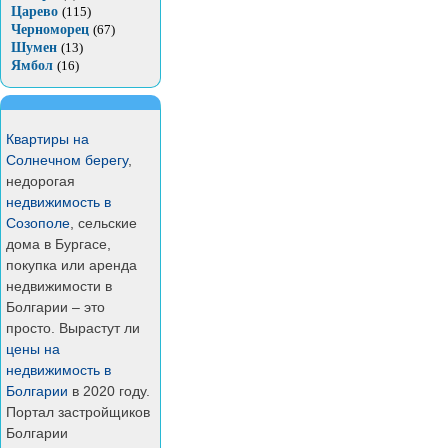
Царево
(115)
Черноморец
(67)
Шумен
(13)
Ямбол
(16)
Квартиры на
Солнечном берегу
,
недорогая
недвижимость в
Созополе
, сельские
дома в Бургасе,
покупка или аренда
недвижимости в
Болгарии – это
просто. Вырастут ли
цены на
недвижимость в
Болгарии
в 2020 году.
Портал застройщиков
Болгарии