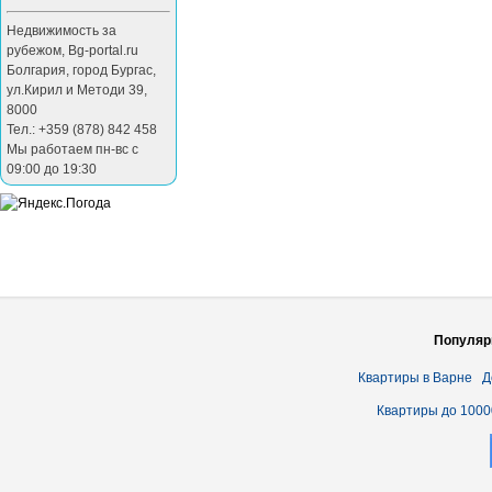
Недвижимость за
рубежом
,
Bg-portal.ru
Болгария
,
город Бургас
,
ул.Кирил и Методи 39
,
8000
Тел.: +359 (878) 842 458
Мы работаем пн-вс с
09:00 до 19:30
Популяр
Квартиры в Варне
Д
Квартиры до 1000