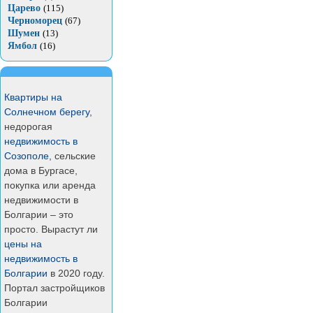
Царево
(115)
Черноморец
(67)
Шумен
(13)
Ямбол
(16)
Квартиры на
Солнечном берегу
,
недорогая
недвижимость в
Созополе
, сельские
дома в Бургасе,
покупка или аренда
недвижимости в
Болгарии – это
просто. Вырастут ли
цены на
недвижимость в
Болгарии
в 2020 году.
Портал застройщиков
Болгарии