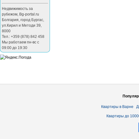
Недвижимость за
рубежом
,
Bg-portal.ru
Болгария
,
город Бургас
,
ул.Кирил и Методи 39
,
8000
Тел.: +359 (878) 842 458
Мы работаем пн-вс с
09:00 до 19:30
Популяр
Квартиры в Варне
Д
Квартиры до 1000