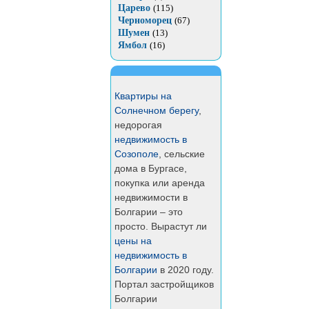
Царево
(115)
Черноморец
(67)
Шумен
(13)
Ямбол
(16)
Квартиры на
Солнечном берегу
,
недорогая
недвижимость в
Созополе
, сельские
дома в Бургасе,
покупка или аренда
недвижимости в
Болгарии – это
просто. Вырастут ли
цены на
недвижимость в
Болгарии
в 2020 году.
Портал застройщиков
Болгарии