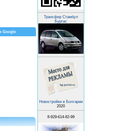
Трансфер Стамбул
Бургас
е Google
Новостройки в Болгарии
2020
8-929-614-82-99