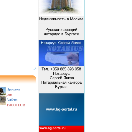
Недвижимость в Москве
Русскоговорящий
нотариус в Бургасе
Тел. +359 885 898 058
Нотариус
Сергей Янков
Нотариальная кантора
Бургас
Продажа
дом
Албена
150000 EUR