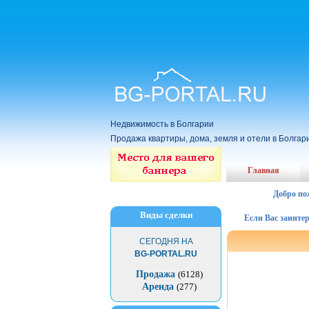
Недвижимость в Болгарии
Продажа квартиры, дома, земля и отели в Болгар
Главная
Добро по
Виды сделки
Если Вас заинтересов
СЕГОДНЯ НА
BG-PORTAL.RU
Продажа
(6128)
Аренда
(277)