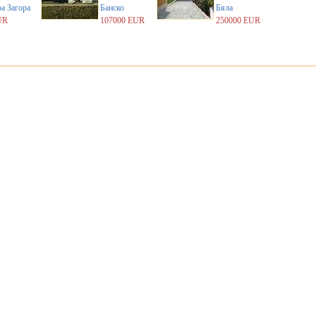
а Загора
Банско
Бяла
UR
107000 EUR
250000 EUR