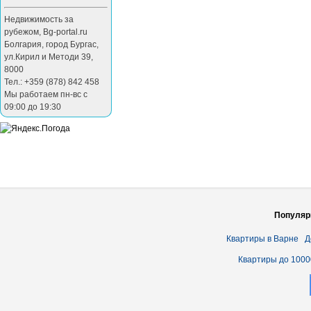
Недвижимость за
рубежом
,
Bg-portal.ru
Болгария
,
город Бургас
,
ул.Кирил и Методи 39
,
8000
Тел.: +359 (878) 842 458
Мы работаем пн-вс с
09:00 до 19:30
Популяр
Квартиры в Варне
Д
Квартиры до 1000