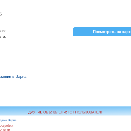
6
на:
Посмотреть на карт
ета:
жения в Варна
ДРУГИЕ ОБЪЯВЛЕНИЯ ОТ ПОЛЬЗОВАТЕЛЯ
дажа
Варна
остройки
00 EUR