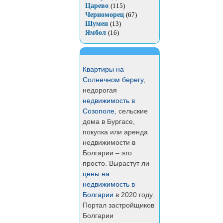
Царево
(115)
Черноморец
(67)
Шумен
(13)
Ямбол
(16)
Квартиры на
Солнечном берегу
,
недорогая
недвижимость в
Созополе
, сельские
дома в Бургасе,
покупка или аренда
недвижимости в
Болгарии – это
просто. Вырастут ли
цены на
недвижимость в
Болгарии
в 2020 году.
Портал застройщиков
Болгарии