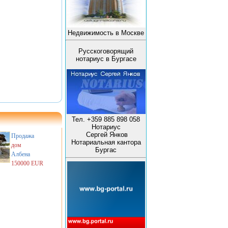
Недвижимость в Москве
Русскоговорящий
нотариус в Бургасе
Тел. +359 885 898 058
Нотариус
Сергей Янков
Продажа
Нотариальная кантора
дом
Бургас
Албена
150000 EUR