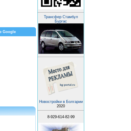
Трансфер Стамбул
Бургас
е Google
Новостройки в Болгарии
2020
8-929-614-82-99