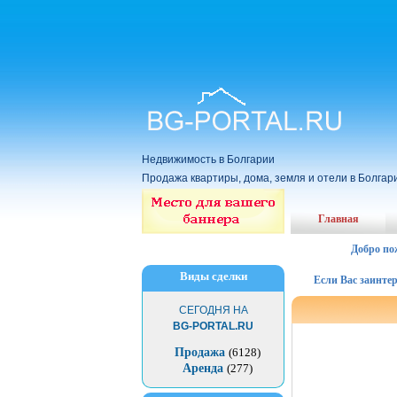
Недвижимость в Болгарии
Продажа квартиры, дома, земля и отели в Болгар
Главная
Добро по
Виды сделки
Если Вас заинтересов
СЕГОДНЯ НА
BG-PORTAL.RU
Продажа
(6128)
Аренда
(277)