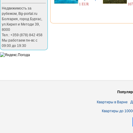
1 EUR
10
Недвижимость за
рубежом
,
Bg-portal.ru
Болгария
,
город Бургас
,
ул.Кирил и Методи 39
,
8000
Тел.: +359 (878) 842 458
Мы работаем пн-вс с
09:00 до 19:30
Популяр
Квартиры в Варне
Д
Квартиры до 1000