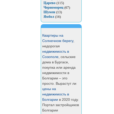
Царево
(115)
Черноморец
(67)
Шумен
(13)
Ямбол
(16)
Квартиры на
Солнечном берегу
,
недорогая
недвижимость в
Созополе
, сельские
дома в Бургасе,
покупка или аренда
недвижимости в
Болгарии – это
просто. Вырастут ли
цены на
недвижимость в
Болгарии
в 2020 году.
Портал застройщиков
Болгарии