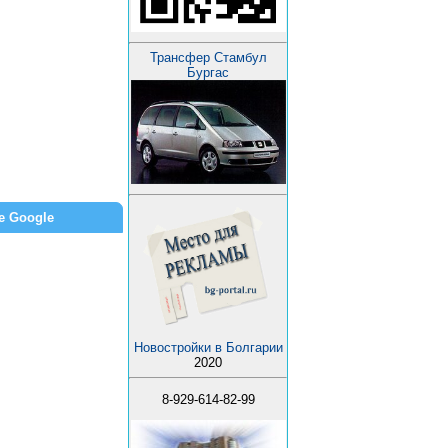
Трансфер Стамбул
Бургас
е Google
Новостройки в Болгарии
2020
8-929-614-82-99