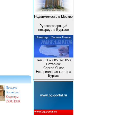
Недвижимость в Москве
Русскоговорящий
нотариус в Бургасе
Тел. +359 885 898 058
Нотариус
Сергей Янков
Нотариальная кантора
Бургас
Продажа
Велинград
Квартиры
35500 EUR