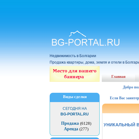
Недвижимость в Болгарии
Продажа квартиры, дома, земля и отели в Болгар
Главная
Добро по
Виды сделки
Если Вас заинтересов
СЕГОДНЯ НА
BG-PORTAL.RU
Продажа
(6128)
УНИКАЛЬНЫЙ В
Аренда
(277)