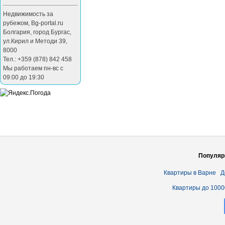
Недвижимость за
рубежом
,
Bg-portal.ru
Болгария
,
город Бургас
,
ул.Кирил и Методи 39
,
8000
Тел.: +359 (878) 842 458
Мы работаем пн-вс с
09:00 до 19:30
Популяр
Квартиры в Варне
Д
Квартиры до 1000