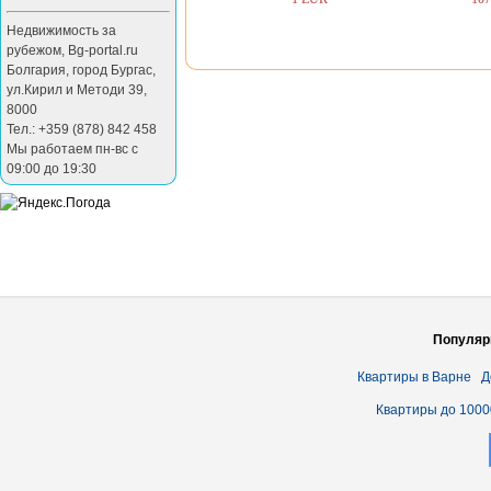
Недвижимость за
рубежом
,
Bg-portal.ru
Болгария
,
город Бургас
,
ул.Кирил и Методи 39
,
8000
Тел.: +359 (878) 842 458
Мы работаем пн-вс с
09:00 до 19:30
Популяр
Квартиры в Варне
Д
Квартиры до 1000