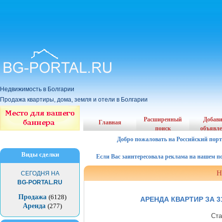
Недвижимость в Болгарии
Продажа квартиры, дома, земля и отели в Болгарии
Расширенный
Добав
Главная
поиск
объявл
Добро пожаловать на Российский порт
Виды сделки
Если Вас заинтересовала реклама на нашем порта
Н
СЕГОДНЯ НА
BG-PORTAL.RU
Продажа
(6128)
АРЕНДА КВАРТИР ЗА 3
Аренда
(277)
Ста