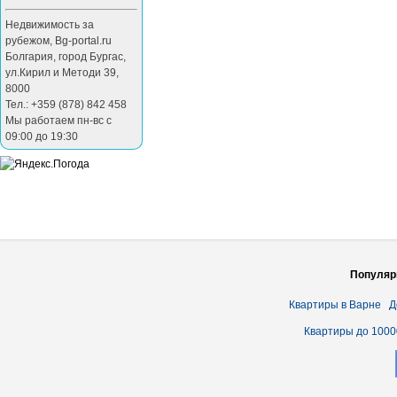
Недвижимость за
рубежом
,
Bg-portal.ru
Болгария
,
город Бургас
,
ул.Кирил и Методи 39
,
8000
Тел.: +359 (878) 842 458
Мы работаем пн-вс с
09:00 до 19:30
Популяр
Квартиры в Варне
Д
Квартиры до 1000