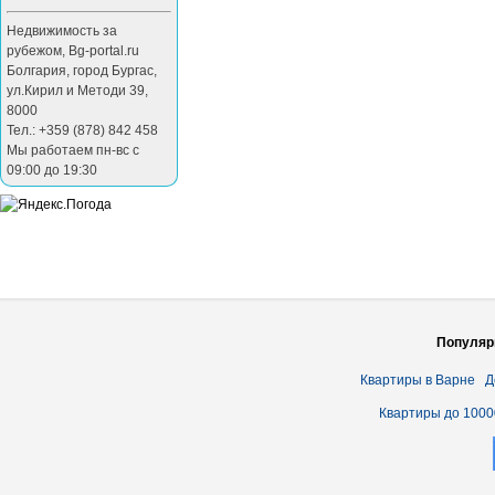
Недвижимость за
рубежом
,
Bg-portal.ru
Болгария
,
город Бургас
,
ул.Кирил и Методи 39
,
8000
Тел.: +359 (878) 842 458
Мы работаем пн-вс с
09:00 до 19:30
Популяр
Квартиры в Варне
Д
Квартиры до 1000