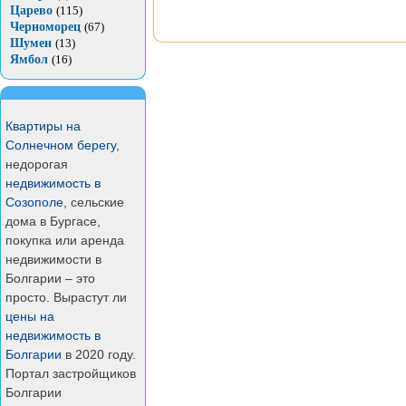
Царево
(115)
Черноморец
(67)
Шумен
(13)
Ямбол
(16)
Квартиры на
Солнечном берегу
,
недорогая
недвижимость в
Созополе
, сельские
дома в Бургасе,
покупка или аренда
недвижимости в
Болгарии – это
просто. Вырастут ли
цены на
недвижимость в
Болгарии
в 2020 году.
Портал застройщиков
Болгарии